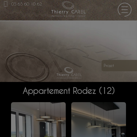
05 65 60 10 62
Projet
Appartement Rodez (12)