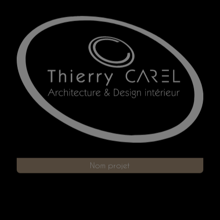
Nom projet
Brasserie La Marquise - Rodez (12)