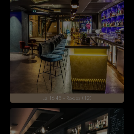
Le KMJ – Rodez (12)