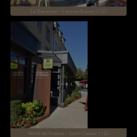
Le Barrézien - Lacroix-Barrez (12)