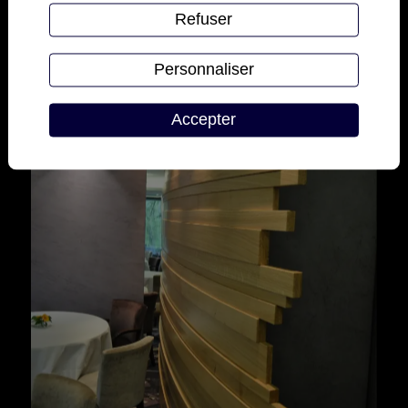
Refuser
Personnaliser
Accepter
Le Café du Commerce - Rodez (12)