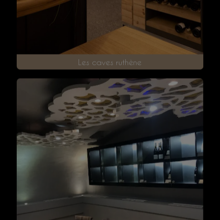
Les caves ruthène