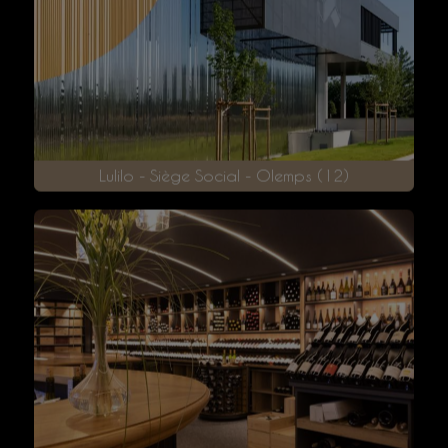
Cafés Ruthéna - Rodez
Lulilo - Siège Social - Olemps (12)