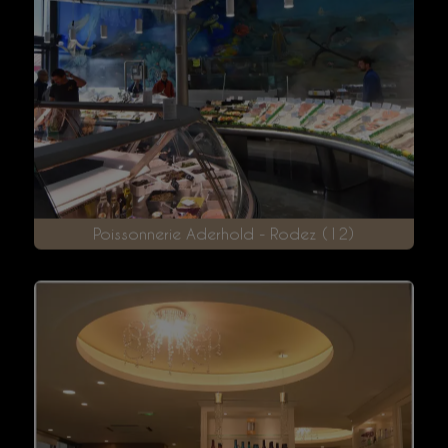
Salle Expo Espace Aubade Vendargues (34)