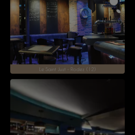
La Brasserie Gustave - Rodez (12)