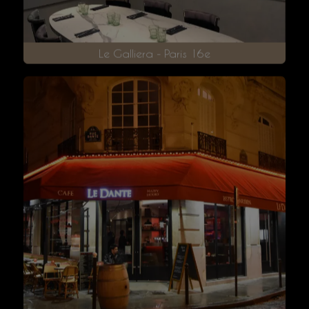
Le Galliera - Paris 16e