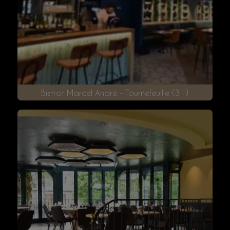
Le Saint Just - Rodez (12)
Bistrot Marcel André - Tournefeuille (31)