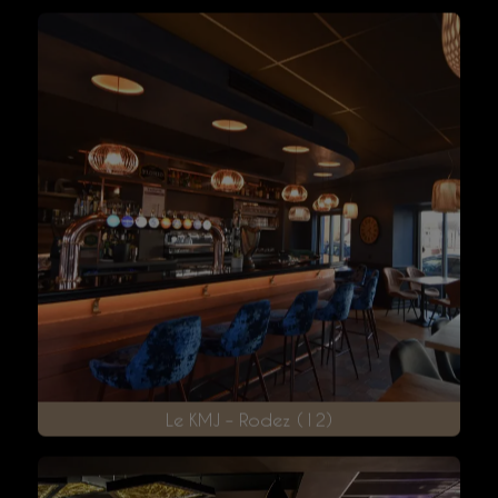
Le Bex - Paris 9e