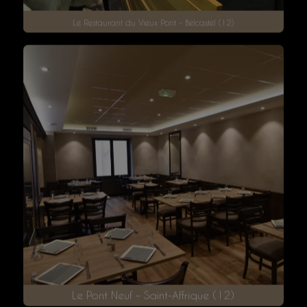
Le Restaurant du Vieux Pont - Belcastel (12)