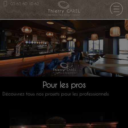
05 65 60 10 62
Les projets pour
les
professionnels