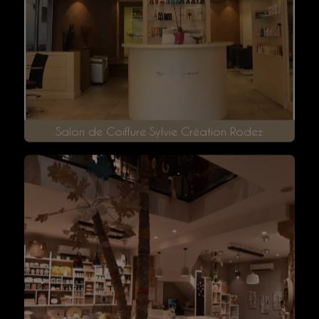
Poissonnerie Aderhold - Rodez (12)
Salon de Coiffure Sylvie Création Rodez