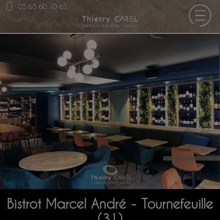
05 65 60 10 62
Bistrot Marcel André - Tournefeuille
(31)