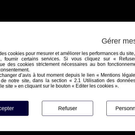
Gérer me
e des cookies pour mesurer et améliorer les performances du site
e, fournir certains services. Si vous cliquez sur « Refus
ue des cookies strictement nécessaires au bon fonctionneme
consentement.
hanger d’avis à tout moment depuis le lien « Mentions légal
e notre site, dans la section « 2.1 Utilisation des donnée
le site » en cliquant sur le bouton « Editer les cookies ».
cepter
Refuser
Personn