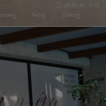
05 65 60 10 62
tenaires
Presse
Contact