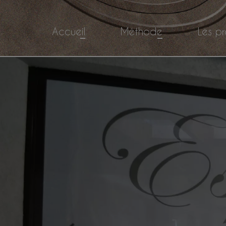
Accueil
Méthode
Les pr