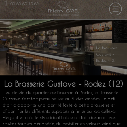
05 65 60 10 62
La Brasserie
Gustave -
Rodez (12)
La Brasserie Gustave - Rodez (12)
Lieu de vie du quartier de Bourran à Rodez, la Brasserie
Gustave s’est fait peau neuve au fil des années. Le défi
était d’apporter une identité forte à cette brasserie et
d’identifier les différents espaces à l’intérieur de celle-ci.
Élégant et chic, le style identifiable du fait des moulures
situées tout en périphérie, du mobilier en velours ainsi que