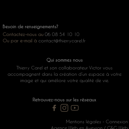
Besoin de renseignements?
Contactez-nous au
06 08 54 10 10
Ou par e-mail à
contact@
thierrycarel.fr
Qui sommes nous
Thierry Carel et son collaborateur Victor vous
accompagnent dans la création d’un espace à votre
image et qui améliore votre qualité de vie.
Retrouvez-nous sur les réseaux
Mentions légales
-
Connexion
Agence Web en Aveyron / G&G Web