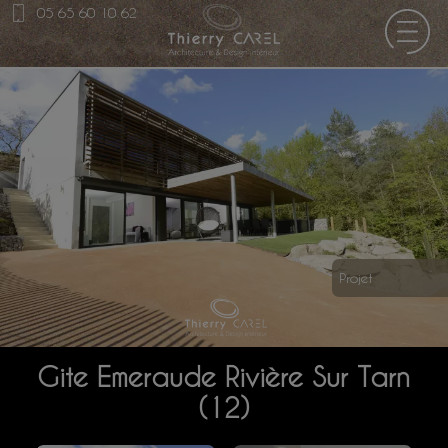
05 65 60 10 62
Projet
Gite Emeraude Rivière Sur Tarn
(12)